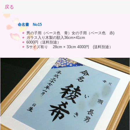
戻る
命名書 No15
男の子用（ベース色 青）女の子用（ベース色 赤)
ガラス入り木製の額入36cm×41cm
6000円（送料別途）
Sサイズ有り 28cm × 33cm 4000円 (送料別途）