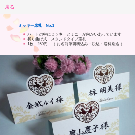
戻る
ミッキー席札 No.1
ハートの中にミッキーとミニーが向かいあっています
折り曲げ式 スタンドタイプ席札
1枚 250円 （ お名前筆耕料込み・税込・送料別途 ）